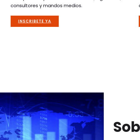
consultores y mandos medios.
INSCRIBETE YA
Sob