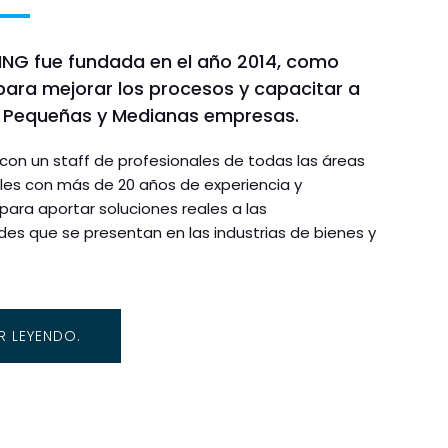
NG fue fundada en el año 2014, como
para mejorar los procesos y capacitar a
o, Pequeñas y Medianas empresas.
on un staff de profesionales de todas las áreas
les con más de 20 años de experiencia y
ara aportar soluciones reales a las
es que se presentan en las industrias de bienes y
R LEYENDO.