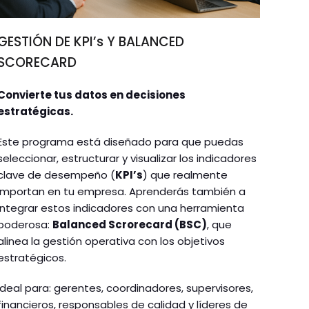
GESTIÓN DE KPI’s Y BALANCED
SCORECARD
Convierte tus datos en decisiones
estratégicas.
Este programa está diseñado para que puedas
seleccionar, estructurar y visualizar los indicadores
clave de desempeño (
KPI’s
) que realmente
importan en tu empresa. Aprenderás también a
integrar estos indicadores con una herramienta
poderosa:
Balanced Scrorecard (BSC)
, que
alinea la gestión operativa con los objetivos
estratégicos.
Ideal para: gerentes, coordinadores, supervisores,
financieros, responsables de calidad y líderes de