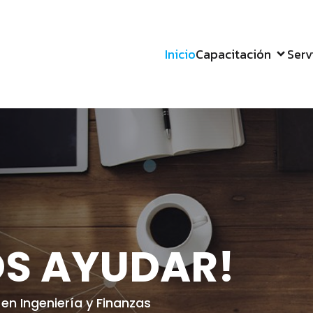
Inicio
Capacitación
Serv
OS AYUDAR!
en Ingeniería y Finanzas