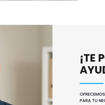
¡TE
AYU
OFRECEMOS
PARA TU NE